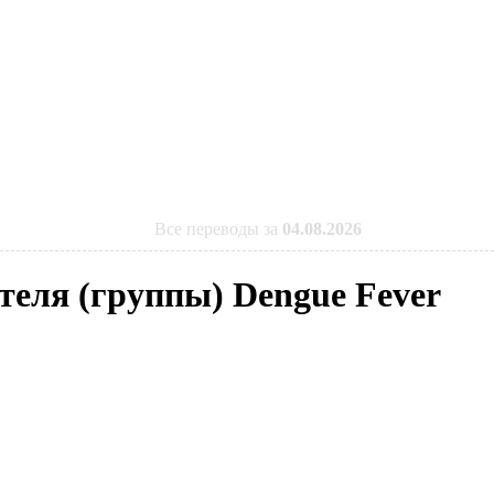
Все переводы за
04.08.2026
теля (группы) Dengue Fever