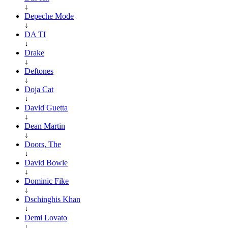
↓
Depeche Mode
↓
DA TI
↓
Drake
↓
Deftones
↓
Doja Cat
↓
David Guetta
↓
Dean Martin
↓
Doors, The
↓
David Bowie
↓
Dominic Fike
↓
Dschinghis Khan
↓
Demi Lovato
↓