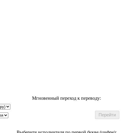
Мгновенный переход к переводу:
Выберите исполнителя по первой букве (цифре):