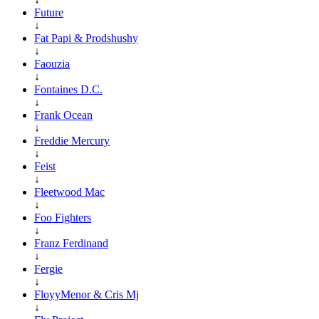
Future
↓
Fat Papi & Prodshushy
↓
Faouzia
↓
Fontaines D.C.
↓
Frank Ocean
↓
Freddie Mercury
↓
Feist
↓
Fleetwood Mac
↓
Foo Fighters
↓
Franz Ferdinand
↓
Fergie
↓
FloyyMenor & Cris Mj
↓