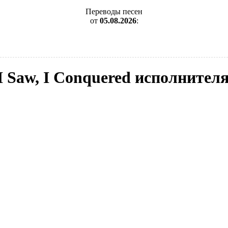
Переводы песен
от
05.08.2026
:
I Saw, I Conquered исполнител