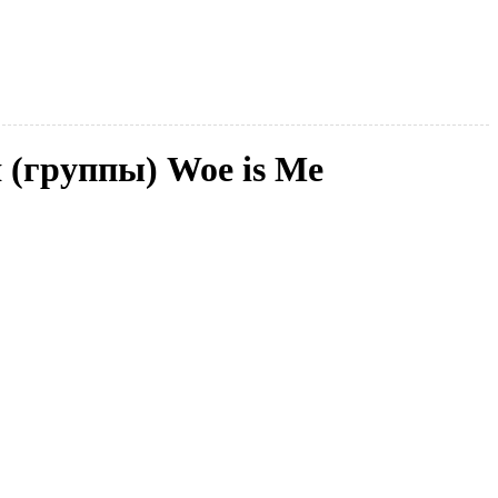
я (группы) Woe is Me