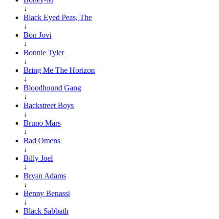
↓
Black Eyed Peas, The
↓
Bon Jovi
↓
Bonnie Tyler
↓
Bring Me The Horizon
↓
Bloodhound Gang
↓
Backstreet Boys
↓
Bruno Mars
↓
Bad Omens
↓
Billy Joel
↓
Bryan Adams
↓
Benny Benassi
↓
Black Sabbath