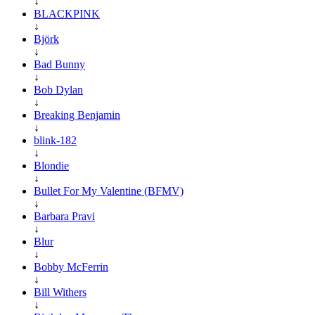
↓
BLACKPINK
↓
Björk
↓
Bad Bunny
↓
Bob Dylan
↓
Breaking Benjamin
↓
blink-182
↓
Blondie
↓
Bullet For My Valentine (BFMV)
↓
Barbara Pravi
↓
Blur
↓
Bobby McFerrin
↓
Bill Withers
↓