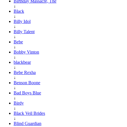
Birthday Massacre, The
↓
Black
↓
Billy Idol
↓
Billy Talent
↓
Bebe
↓
Bobby Vinton
↓
blackbear
↓
Bebe Rexha
↓
Benson Boone
↓
Bad Boys Blue
↓
Birdy
↓
Black Veil Brides
↓
Blind Guardian