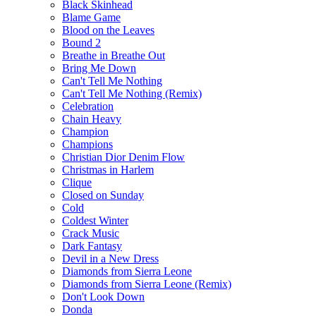
Black Skinhead
Blame Game
Blood on the Leaves
Bound 2
Breathe in Breathe Out
Bring Me Down
Can't Tell Me Nothing
Can't Tell Me Nothing (Remix)
Celebration
Chain Heavy
Champion
Champions
Christian Dior Denim Flow
Christmas in Harlem
Clique
Closed on Sunday
Cold
Coldest Winter
Crack Music
Dark Fantasy
Devil in a New Dress
Diamonds from Sierra Leone
Diamonds from Sierra Leone (Remix)
Don't Look Down
Donda