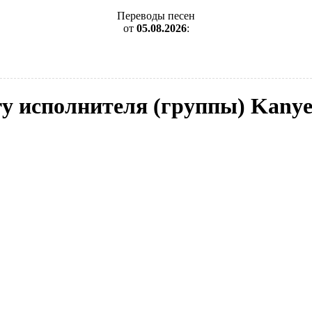
Переводы песен
от
05.08.2026
:
ry исполнителя (группы) Kanye