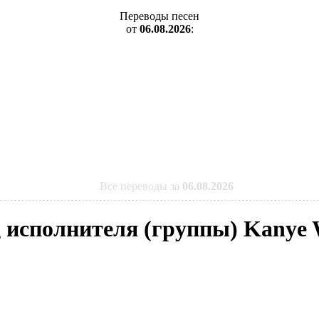
Переводы песен
от
06.08.2026
:
Все переводы за
06.08.2026
g исполнителя (группы) Kanye 