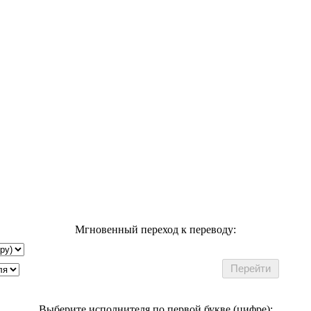
Мгновенный переход к переводу:
Выберите исполнителя по первой букве (цифре):