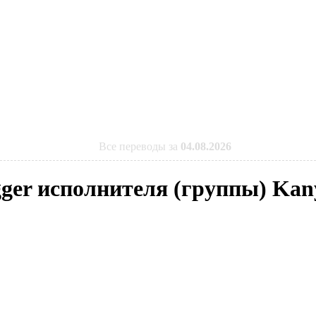
Все переводы за
04.08.2026
gger исполнителя (группы) Kan