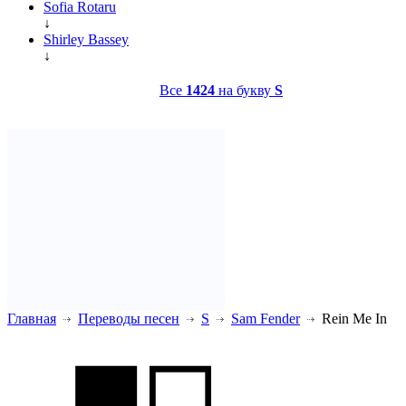
Sofia Rotaru
↓
Shirley Bassey
↓
Все
1424
на букву
S
Главная
Переводы песен
S
Sam Fender
Rein Me In