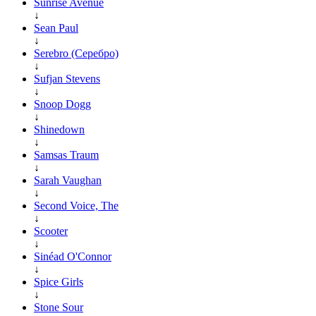
Sunrise Avenue
↓
Sean Paul
↓
Serebro (Серебро)
↓
Sufjan Stevens
↓
Snoop Dogg
↓
Shinedown
↓
Samsas Traum
↓
Sarah Vaughan
↓
Second Voice, The
↓
Scooter
↓
Sinéad O'Connor
↓
Spice Girls
↓
Stone Sour