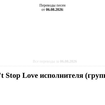
Переводы песен
от
06.08.2026
:
Все переводы за
06.08.2026
't Stop Love исполнителя (гру