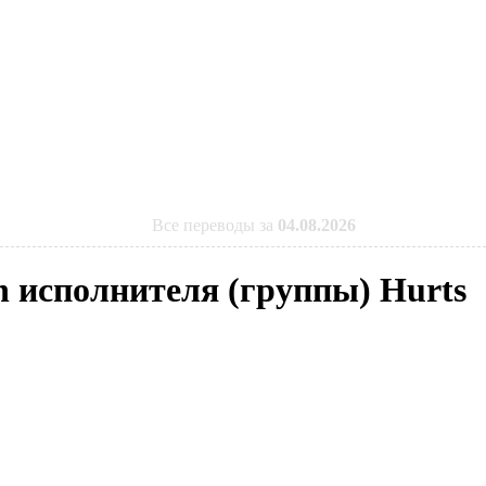
Все переводы за
04.08.2026
n исполнителя (группы) Hurts