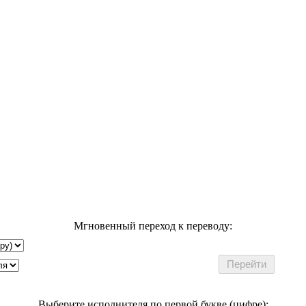
Мгновенный переход к переводу:
Выберите исполнителя по первой букве (цифре):