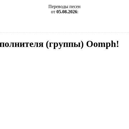
Переводы песен
от
05.08.2026
:
исполнителя (группы) Oomph!