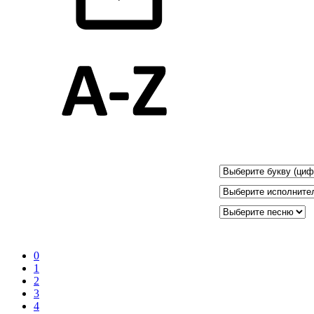
0
1
2
3
4