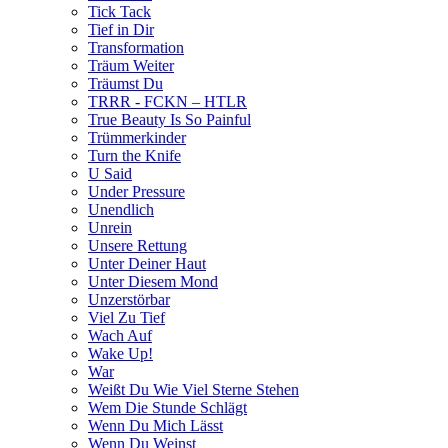
Tick Tack
Tief in Dir
Transformation
Träum Weiter
Träumst Du
TRRR - FCKN – HTLR
True Beauty Is So Painful
Trümmerkinder
Turn the Knife
U Said
Under Pressure
Unendlich
Unrein
Unsere Rettung
Unter Deiner Haut
Unter Diesem Mond
Unzerstörbar
Viel Zu Tief
Wach Auf
Wake Up!
War
Weißt Du Wie Viel Sterne Stehen
Wem Die Stunde Schlägt
Wenn Du Mich Lässt
Wenn Du Weinst