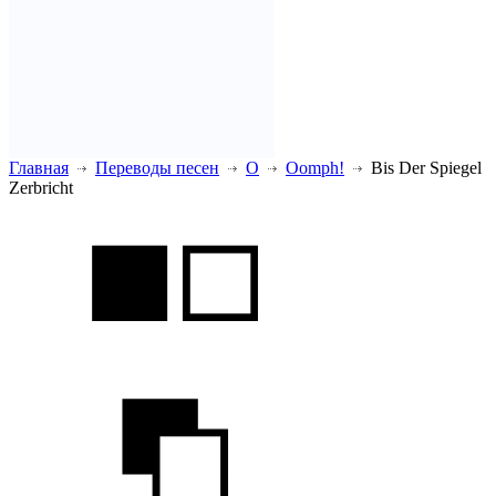
Главная
Переводы песен
O
Oomph!
Bis Der Spiegel
Zerbricht