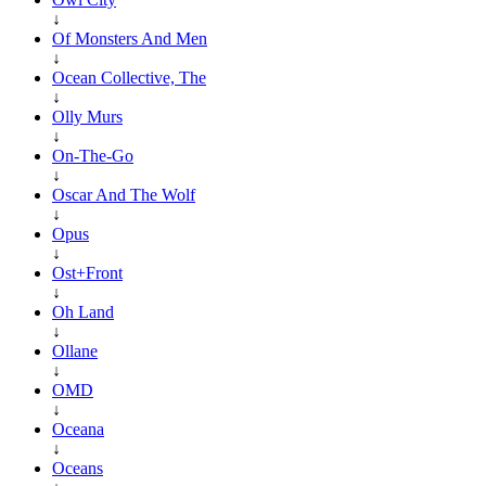
↓
Of Monsters And Men
↓
Ocean Collective, The
↓
Olly Murs
↓
On-The-Go
↓
Oscar And The Wolf
↓
Opus
↓
Ost+Front
↓
Oh Land
↓
Ollane
↓
OMD
↓
Oceana
↓
Oceans