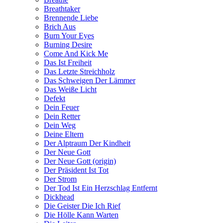
Breathtaker
Brennende Liebe
Brich Aus
Burn Your Eyes
Burning Desire
Come And Kick Me
Das Ist Freiheit
Das Letzte Streichholz
Das Schweigen Der Lämmer
Das Weiße Licht
Defekt
Dein Feuer
Dein Retter
Dein Weg
Deine Eltern
Der Alptraum Der Kindheit
Der Neue Gott
Der Neue Gott (origin)
Der Präsident Ist Tot
Der Strom
Der Tod Ist Ein Herzschlag Entfernt
Dickhead
Die Geister Die Ich Rief
Die Hölle Kann Warten