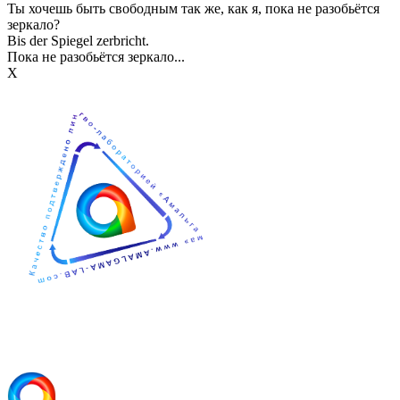
Ты хочешь быть свободным так же, как я, пока не разобьётся
зеркало?
Bis der Spiegel zerbricht.
Пока не разобьётся зеркало...
Х