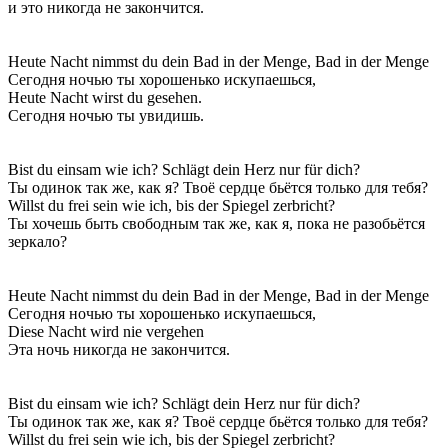
и это никогда не закончится.
Heute Nacht nimmst du dein Bad in der Menge, Bad in der Menge
Сегодня ночью ты хорошенько искупаешься,
Heute Nacht wirst du gesehen.
Сегодня ночью ты увидишь.
Bist du einsam wie ich? Schlägt dein Herz nur für dich?
Ты одинок так же, как я? Твоё сердце бьётся только для тебя?
Willst du frei sein wie ich, bis der Spiegel zerbricht?
Ты хочешь быть свободным так же, как я, пока не разобьётся
зеркало?
Heute Nacht nimmst du dein Bad in der Menge, Bad in der Menge
Сегодня ночью ты хорошенько искупаешься,
Diese Nacht wird nie vergehen
Эта ночь никогда не закончится.
Bist du einsam wie ich? Schlägt dein Herz nur für dich?
Ты одинок так же, как я? Твоё сердце бьётся только для тебя?
Willst du frei sein wie ich, bis der Spiegel zerbricht?