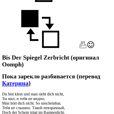
Bis Der Spiegel Zerbricht
(оригинал
Oomph)
Пока зарекло разбивается
(перевод
Катерина
)
Du bist klein und man sieht dich nicht,
Ты мал, и тебя не видно,
Man hört dich nicht. So unscheinbar,
Тебя не слышно. Такой невзрачный,
Doch der Schein trügt im Rampenlicht.