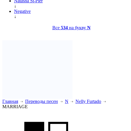
Natasha St-Pier
↓
Negative
↓
Все
534
на букву
N
Главная
Переводы песен
N
Nelly Furtado
MARRIAGE