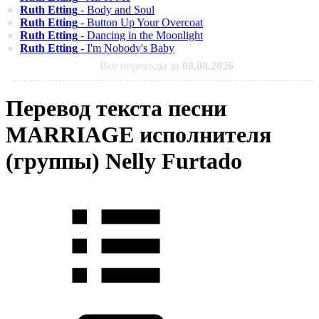
Ruth Etting
- Body and Soul
Ruth Etting
- Button Up Your Overcoat
Ruth Etting
- Dancing in the Moonlight
Ruth Etting
- I'm Nobody's Baby
Все переводы за
08.08.2026
Перевод текста песни
MARRIAGE исполнителя
(группы) Nelly Furtado