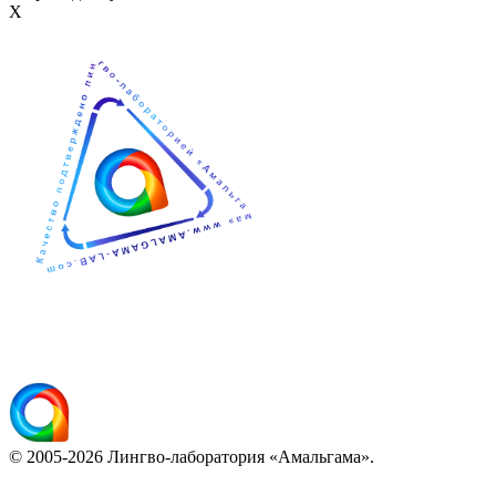
Х
© 2005-2026 Лингво-лаборатория «Амальгама».