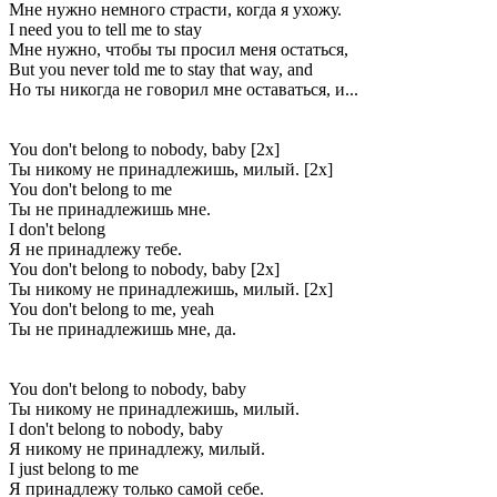
Мне нужно немного страсти, когда я ухожу.
I need you to tell me to stay
Мне нужно, чтобы ты просил меня остаться,
But you never told me to stay that way, and
Но ты никогда не говорил мне оставаться, и...
You don't belong to nobody, baby [2x]
Ты никому не принадлежишь, милый. [2x]
You don't belong to me
Ты не принадлежишь мне.
I don't belong
Я не принадлежу тебе.
You don't belong to nobody, baby [2x]
Ты никому не принадлежишь, милый. [2x]
You don't belong to me, yeah
Ты не принадлежишь мне, да.
You don't belong to nobody, baby
Ты никому не принадлежишь, милый.
I don't belong to nobody, baby
Я никому не принадлежу, милый.
I just belong to me
Я принадлежу только самой себе.