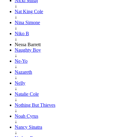
Nicki Minaj
↓
Nat King Cole
↓
Nina Simone
↓
Niko B
↓
Nessa Barrett
Naughty Boy
↓
Ne-Yo
↓
Nazareth
↓
Nelly
↓
Natalie Cole
↓
Nothing But Thieves
↓
Noah Cyrus
↓
Nancy Sinatra
↓