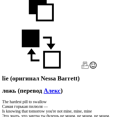
lie
(оригинал Nessa Barrett)
ложь
(перевод
Алекс
)
The hardest pill to swallow
Самая горькая пилюля —
Is knowing that tomorrow you're not mine, mine, mine
Это знать, что завтра ты будешь не моим, не моим, не моим.