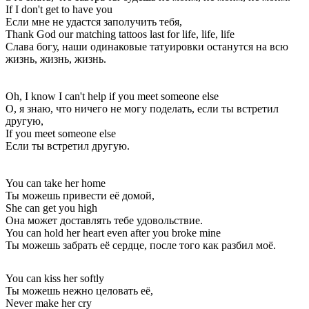
If I don't get to have you
Если мне не удастся заполучить тебя,
Thank God our matching tattoos last for life, life, life
Слава богу, наши одинаковые татуировки останутся на всю
жизнь, жизнь, жизнь.
Oh, I know I can't help if you meet someone else
О, я знаю, что ничего не могу поделать, если ты встретил
другую,
If you meet someone else
Если ты встретил другую.
You can take her home
Ты можешь привести её домой,
She can get you high
Она может доставлять тебе удовольствие.
You can hold her heart even after you broke mine
Ты можешь забрать её сердце, после того как разбил моё.
You can kiss her softly
Ты можешь нежно целовать её,
Never make her cry