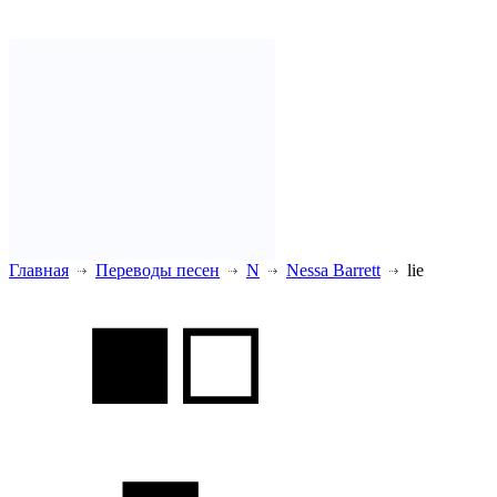
Главная
Переводы песен
N
Nessa Barrett
lie