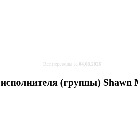
Все переводы за
04.08.2026
a исполнителя (группы) Shawn