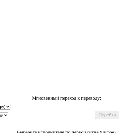
Мгновенный переход к переводу:
Выберите исполнителя по первой букве (цифре):