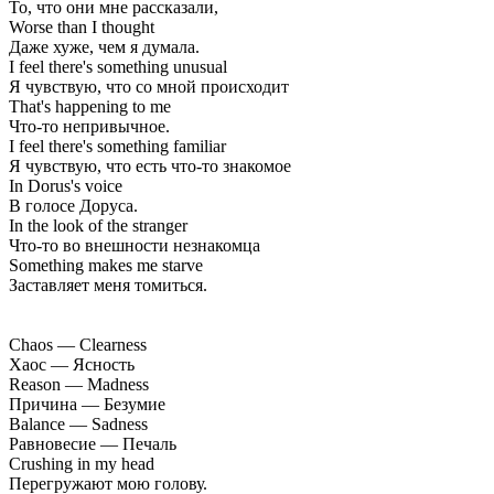
То, что они мне рассказали,
Worse than I thought
Даже хуже, чем я думала.
I feel there's something unusual
Я чувствую, что со мной происходит
That's happening to me
Что-то непривычное.
I feel there's something familiar
Я чувствую, что есть что-то знакомое
In Dorus's voice
В голосе Доруса.
In the look of the stranger
Что-то во внешности незнакомца
Something makes me starve
Заставляет меня томиться.
Chaos — Clearness
Хаос — Ясность
Reason — Madness
Причина — Безумие
Balance — Sadness
Равновесие — Печаль
Crushing in my head
Перегружают мою голову.