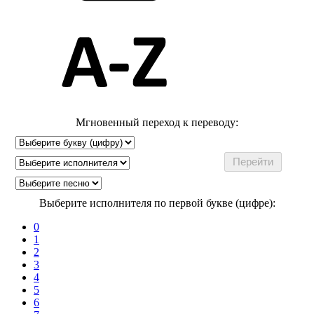
Мгновенный переход к переводу:
Выберите исполнителя по первой букве (цифре):
0
1
2
3
4
5
6