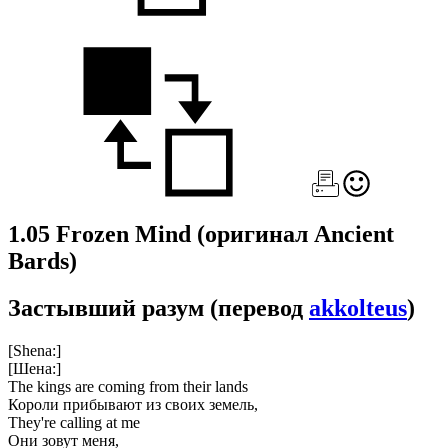
1.05 Frozen Mind
(оригинал Ancient
Bards)
Застывший разум
(перевод
akkolteus
)
[Shena:]
[Шена:]
The kings are coming from their lands
Короли прибывают из своих земель,
They're calling at me
Они зовут меня,