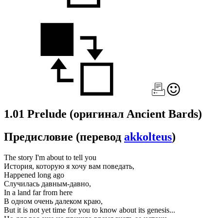
1.01 Prelude
(оригинал Ancient Bards)
Предисловие
(перевод
akkolteus
)
The story I'm about to tell you
История, которую я хочу вам поведать,
Happened long ago
Случилась давным-давно,
In a land far from here
В одном очень далеком краю,
But it is not yet time for you to know about its genesis...