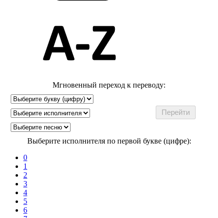
Мгновенный переход к переводу:
Выберите исполнителя по первой букве (цифре):
0
1
2
3
4
5
6