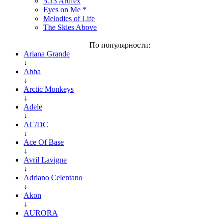
5.13 Artifex
Eyes on Me *
Melodies of Life
The Skies Above
По популярности:
Ariana Grande
↓
Abba
↓
Arctic Monkeys
↓
Adele
↓
AC/DC
↓
Ace Of Base
↓
Avril Lavigne
↓
Adriano Celentano
↓
Akon
↓
AURORA