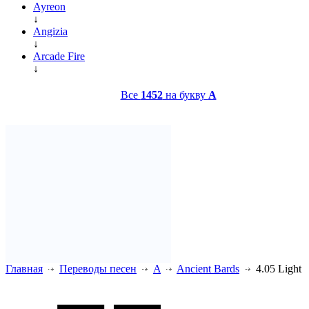
Ayreon
↓
Angizia
↓
Arcade Fire
↓
Все
1452
на букву
A
Главная
Переводы песен
A
Ancient Bards
4.05 Light