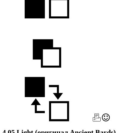
4.05 Light
(оригинал Ancient Bards)