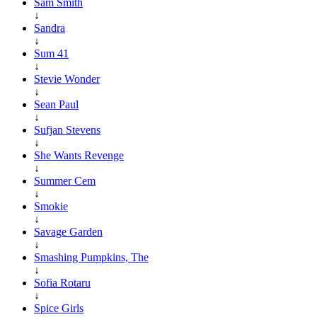
Sam Smith
↓
Sandra
↓
Sum 41
↓
Stevie Wonder
↓
Sean Paul
↓
Sufjan Stevens
↓
She Wants Revenge
↓
Summer Cem
↓
Smokie
↓
Savage Garden
↓
Smashing Pumpkins, The
↓
Sofia Rotaru
↓
Spice Girls