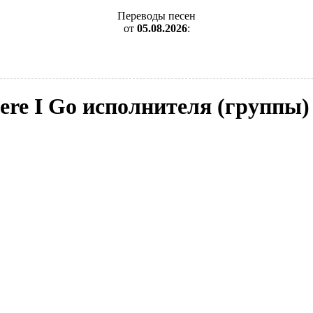
Переводы песен
от
05.08.2026
:
re I Go исполнителя (группы) 