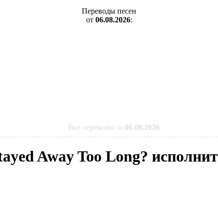
Переводы песен
от
06.08.2026
:
Все переводы за
06.08.2026
tayed Away Too Long? исполнит