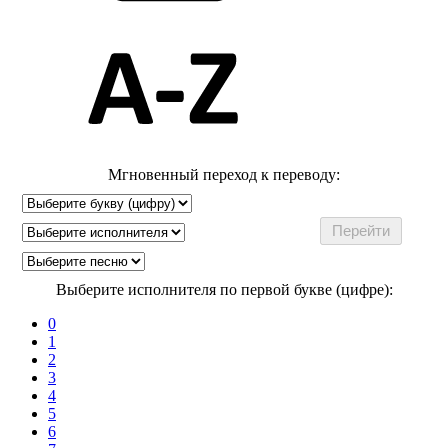
Мгновенный переход к переводу:
Выберите исполнителя по первой букве (цифре):
0
1
2
3
4
5
6