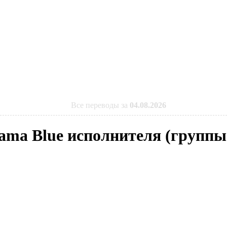
Все переводы за
04.08.2026
ama Blue исполнителя (группы