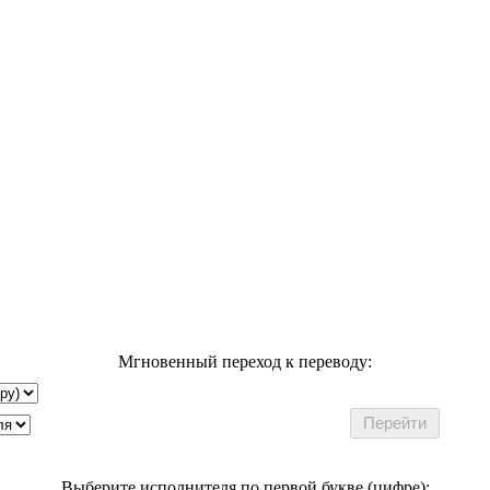
Мгновенный переход к переводу:
Выберите исполнителя по первой букве (цифре):