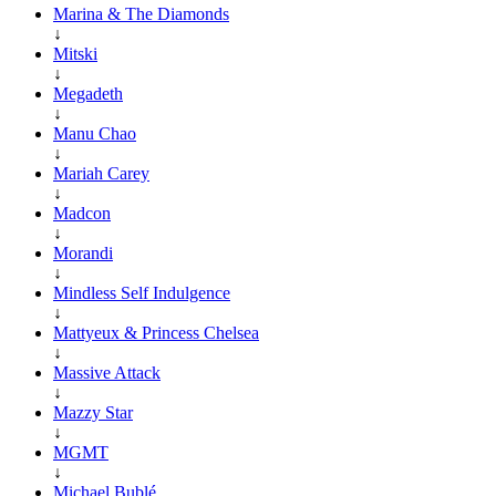
Marina & The Diamonds
↓
Mitski
↓
Megadeth
↓
Manu Chao
↓
Mariah Carey
↓
Madcon
↓
Morandi
↓
Mindless Self Indulgence
↓
Mattyeux & Princess Chelsea
↓
Massive Attack
↓
Mazzy Star
↓
MGMT
↓
Michael Bublé