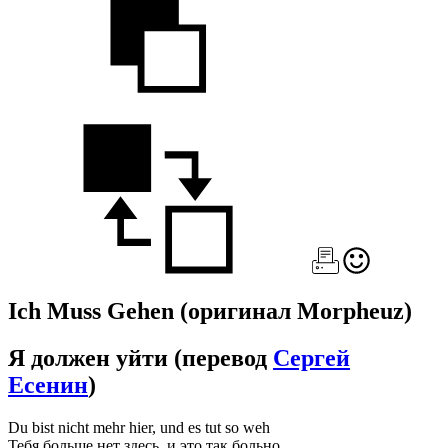
Ich Muss Gehen
(оригинал Morpheuz)
Я должен уйти
(перевод
Сергей
Есенин
)
Du bist nicht mehr hier, und es tut so weh
Тебя больше нет здесь, и это так больно.