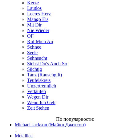
Kerze
Lautlos
Leeres Herz
Mango Eis
Mit Dir
Nie Wieder
OF
Ruf Mich An
Schnee
Seele
Sehnsucht
Siehst Du's Auch So
Süchtig
Tanz (Rauschgift)
Teufelskreis
Unzertrennlich
Verlaufen
Wegen Dir
Wenn Ich Geh
Zeit Stehen
По популярности:
Michael Jackson (Майкл Джексон)
↓
Metallica