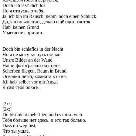
Doch ich lass' dich los
Но я отпускаю тебя.
Ja, ich bin im Rausch, nehm' noch einen Schluck
Да, я в опьянении, делаю ещё один глоток.
Hab' keinen Grund
У меня нет причин...
Doch bin schlaflos in der Nacht
Но я не могу заснуть ночью.
Unsre Bilder an der Wand
Наши фотографии на стене.
Scherben fliegen, Raum in Brand
Осколки летят, комната в огне.
Ich hab' selber vor mir Angst
Я сам себя боюсь.
[2x:]
[2x:]
Du bist nicht mehr hier, und es tut so weh
Тебя больше нет здесь, и это так больно.
Dass du weg bist,
Что ты ушла,