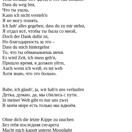
Dass du weg bist,
Что ты ушла,
Kann ich nicht versteh'n
Я не могу понять.
Ich hab' alles gegeben, dass du zu mir stehst,
Я отдал всё, чтобы ты была со мной,
Doch der Dank dafür ist,
Но благодарность за это –
Dass du mich hintergehst
То, что ты обманываешь меня.
Es wird Zeit, ich muss geh'n,
Пришло время, я должен уйти,
Auch wenn ich weiß, es tut weh
Хотя знаю, что это больно.
Babe, ich glaub', ja, wir hab'n uns verlaufen
Детка, думаю, да, мы сбились с пути.
In meiner Welt gibt es nur uns zwei
В моём мире есть только мы вдвоём.
Ohne dich die letzte Kippe zu rauchen
Без тебя последняя сигарета
Macht mich kaputt unterm Moonlight