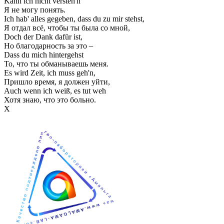
Kann ich nicht versteh'n
Я не могу понять.
Ich hab' alles gegeben, dass du zu mir stehst,
Я отдал всё, чтобы ты была со мной,
Doch der Dank dafür ist,
Но благодарность за это –
Dass du mich hintergehst
То, что ты обманываешь меня.
Es wird Zeit, ich muss geh'n,
Пришло время, я должен уйти,
Auch wenn ich weiß, es tut weh
Хотя знаю, что это больно.
Х