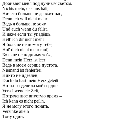
Добивает меня под лунным светом.
Nichts mehr, das uns hält,
Ничего больше не держит нас,
Denn ich will nicht mehr
Ведь я больше не хочу.
Und auch wenn du fällst,
И даже если ты упадёшь,
Helf' ich dir nicht mehr
Я больше не помогу тебе,
Hol' dich nicht mehr rauf,
Больше не подниму тебя,
Denn mein Herz ist leer
Ведь в моём сердце пустота.
Niemand ist fehlerfrei,
Никто не идеален,
Doch du hast mein Herz geteilt
Но ты разделила моё сердце.
Verschwendete Zeit,
Потраченное впустую время –
Ich kann es nicht peil'n,
Я не могу этого понять,
Versinke allein
Тону один.