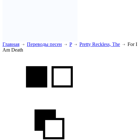
Главная
Переводы песен
P
Pretty Reckless, The
For I
Am Death