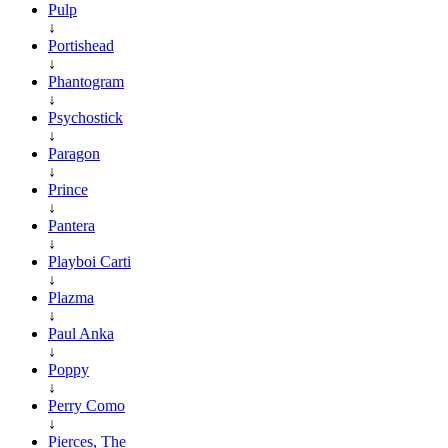
Pulp
↓
Portishead
↓
Phantogram
↓
Psychostick
↓
Paragon
↓
Prince
↓
Pantera
↓
Playboi Carti
↓
Plazma
↓
Paul Anka
↓
Poppy
↓
Perry Como
↓
Pierces, The