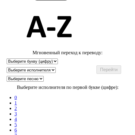
Мгновенный переход к переводу:
Выберите исполнителя по первой букве (цифре):
0
1
2
3
4
5
6