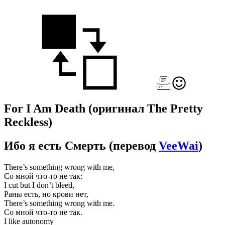
For I Am Death
(оригинал The Pretty
Reckless)
Ибо я есть Смерть
(перевод
VeeWai
)
There’s something wrong with me,
Со мной что-то не так:
I cut but I don’t bleed,
Раны есть, но крови нет,
There’s something wrong with me.
Со мной что-то не так.
I like autonomy