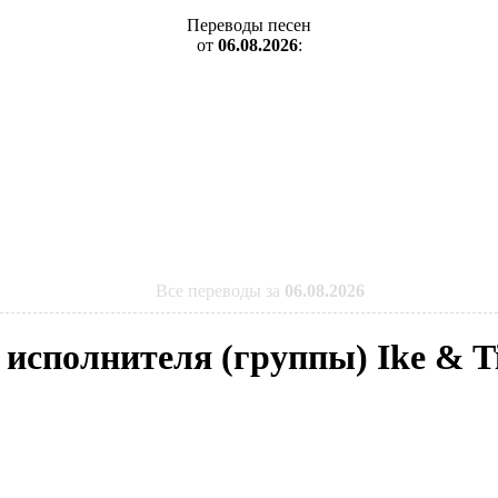
Переводы песен
от
06.08.2026
:
Все переводы за
06.08.2026
 исполнителя (группы) Ike & T