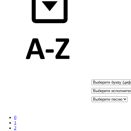
0
1
2