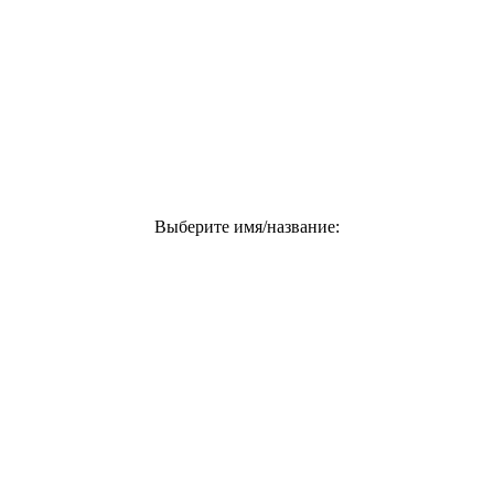
Выберите имя/название: