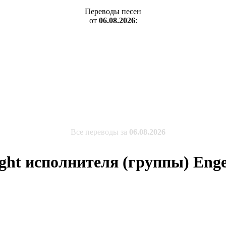
Переводы песен
от
06.08.2026
:
Все переводы за
06.08.2026
Night исполнителя (группы) Eng