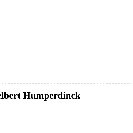
elbert Humperdinck