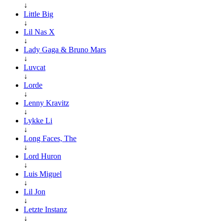
↓
Little Big
↓
Lil Nas X
↓
Lady Gaga & Bruno Mars
↓
Luvcat
↓
Lorde
↓
Lenny Kravitz
↓
Lykke Li
↓
Long Faces, The
↓
Lord Huron
↓
Luis Miguel
↓
Lil Jon
↓
Letzte Instanz
↓