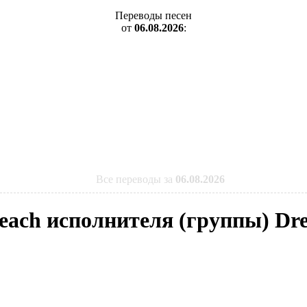
Переводы песен
от
06.08.2026
:
Все переводы за
06.08.2026
Reach исполнителя (группы) Dr