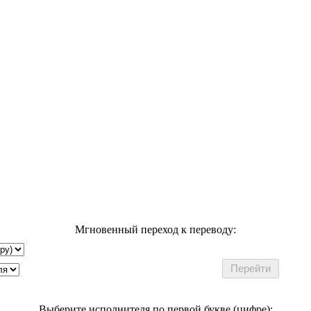
Мгновенный переход к переводу:
Выберите исполнителя по первой букве (цифре):