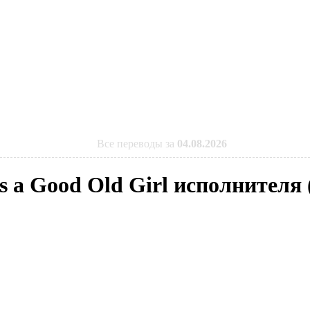
Все переводы за
04.08.2026
as a Good Old Girl исполнителя