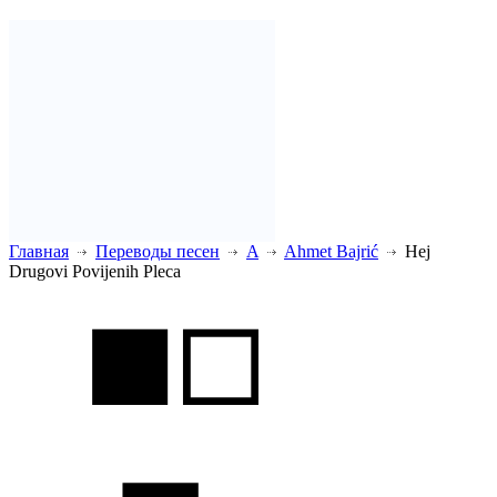
Главная
Переводы песен
A
Ahmet Bajrić
Hej
Drugovi Povijenih Pleca