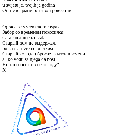
u svijetu je, tvojih je godina
Он не в армии, он твой ровесник".
Ograda se s vremenom raspala
Забор со временем покосился.
stara kuca nije izdrzala
Старый дом не выдержал,
bunar stari vremenu prkosi
Старый колодец бросает вызов времени,
al' ko vodu sa njega da nosi
Но кто носит из него воду?
Х