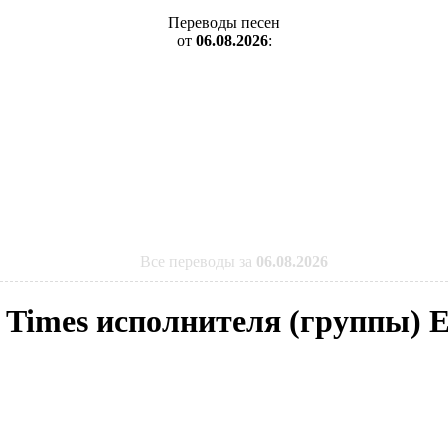
Переводы песен
от
06.08.2026
:
Все переводы за
06.08.2026
 Times исполнителя (группы) E