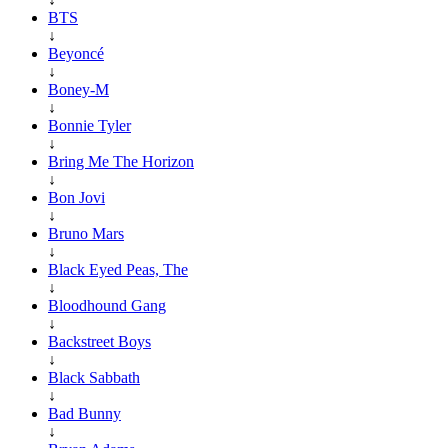
BTS
↓
Beyoncé
↓
Boney-M
↓
Bonnie Tyler
↓
Bring Me The Horizon
↓
Bon Jovi
↓
Bruno Mars
↓
Black Eyed Peas, The
↓
Bloodhound Gang
↓
Backstreet Boys
↓
Black Sabbath
↓
Bad Bunny
↓