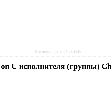
Все переводы за
04.08.2026
 on U исполнителя (группы) Cha