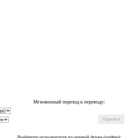
Мгновенный переход к переводу:
Выберите исполнителя по первой букве (цифре):