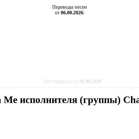
Переводы песен
от
06.08.2026
:
Все переводы за
06.08.2026
h Me исполнителя (группы) Cha