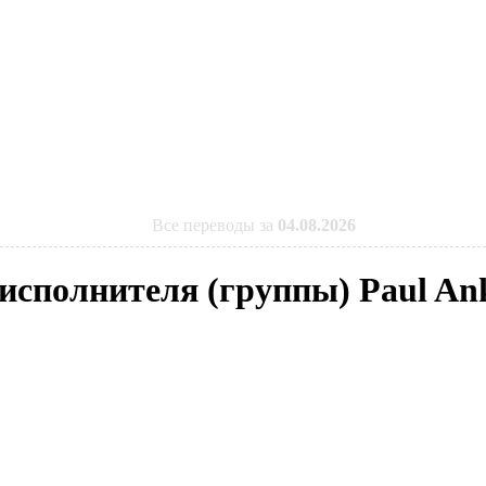
Все переводы за
04.08.2026
 исполнителя (группы) Paul An