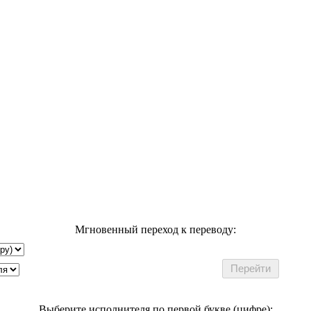
Мгновенный переход к переводу:
Выберите исполнителя по первой букве (цифре):