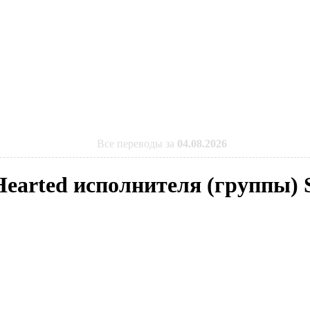
Все переводы за
04.08.2026
Hearted исполнителя (группы)