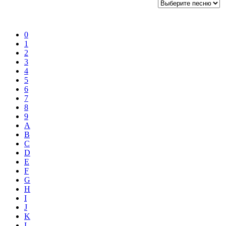
0
1
2
3
4
5
6
7
8
9
A
B
C
D
E
F
G
H
I
J
K
L