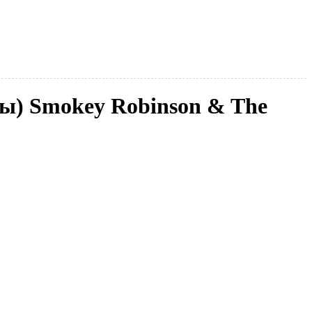
ппы) Smokey Robinson & The