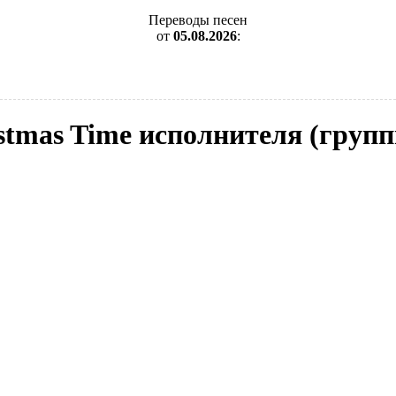
Переводы песен
от
05.08.2026
:
ristmas Time исполнителя (гру