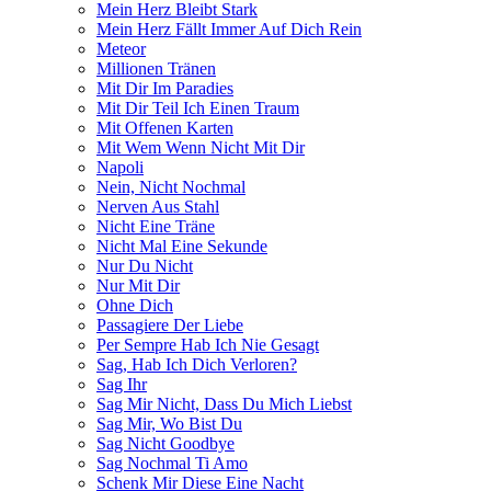
Mein Herz Bleibt Stark
Mein Herz Fällt Immer Auf Dich Rein
Meteor
Millionen Tränen
Mit Dir Im Paradies
Mit Dir Teil Ich Einen Traum
Mit Offenen Karten
Mit Wem Wenn Nicht Mit Dir
Napoli
Nein, Nicht Nochmal
Nerven Aus Stahl
Nicht Eine Träne
Nicht Mal Eine Sekunde
Nur Du Nicht
Nur Mit Dir
Ohne Dich
Passagiere Der Liebe
Per Sempre Hab Ich Nie Gesagt
Sag, Hab Ich Dich Verloren?
Sag Ihr
Sag Mir Nicht, Dass Du Mich Liebst
Sag Mir, Wo Bist Du
Sag Nicht Goodbye
Sag Nochmal Ti Amo
Schenk Mir Diese Eine Nacht