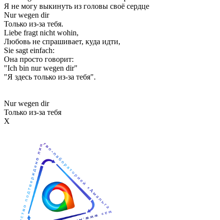
Я не могу выкинуть из головы своё сердце
Nur wegen dir
Только из-за тебя.
Liebe fragt nicht wohin,
Любовь не спрашивает, куда идти,
Sie sagt einfach:
Она просто говорит:
"Ich bin nur wegen dir"
"Я здесь только из-за тебя".
Nur wegen dir
Только из-за тебя
Х