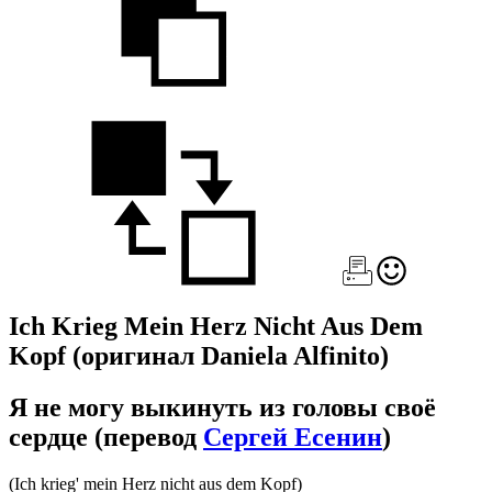
Ich Krieg Mein Herz Nicht Aus Dem
Kopf
(оригинал Daniela Alfinito)
Я не могу выкинуть из головы своё
сердце
(перевод
Сергей Есенин
)
(Ich krieg' mein Herz nicht aus dem Kopf)