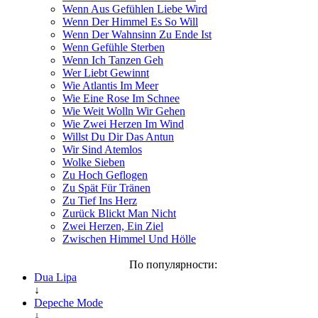
Wenn Aus Gefühlen Liebe Wird
Wenn Der Himmel Es So Will
Wenn Der Wahnsinn Zu Ende Ist
Wenn Gefühle Sterben
Wenn Ich Tanzen Geh
Wer Liebt Gewinnt
Wie Atlantis Im Meer
Wie Eine Rose Im Schnee
Wie Weit Wolln Wir Gehen
Wie Zwei Herzen Im Wind
Willst Du Dir Das Antun
Wir Sind Atemlos
Wolke Sieben
Zu Hoch Geflogen
Zu Spät Für Tränen
Zu Tief Ins Herz
Zurück Blickt Man Nicht
Zwei Herzen, Ein Ziel
Zwischen Himmel Und Hölle
По популярности:
Dua Lipa
↓
Depeche Mode
↓