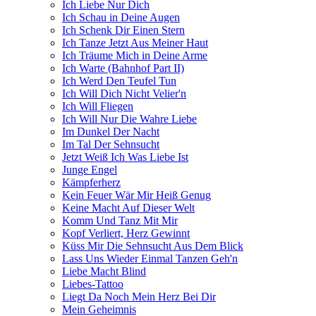
Ich Liebe Nur Dich
Ich Schau in Deine Augen
Ich Schenk Dir Einen Stern
Ich Tanze Jetzt Aus Meiner Haut
Ich Träume Mich in Deine Arme
Ich Warte (Bahnhof Part II)
Ich Werd Den Teufel Tun
Ich Will Dich Nicht Velier'n
Ich Will Fliegen
Ich Will Nur Die Wahre Liebe
Im Dunkel Der Nacht
Im Tal Der Sehnsucht
Jetzt Weiß Ich Was Liebe Ist
Junge Engel
Kämpferherz
Kein Feuer Wär Mir Heiß Genug
Keine Macht Auf Dieser Welt
Komm Und Tanz Mit Mir
Kopf Verliert, Herz Gewinnt
Küss Mir Die Sehnsucht Aus Dem Blick
Lass Uns Wieder Einmal Tanzen Geh'n
Liebe Macht Blind
Liebes-Tattoo
Liegt Da Noch Mein Herz Bei Dir
Mein Geheimnis