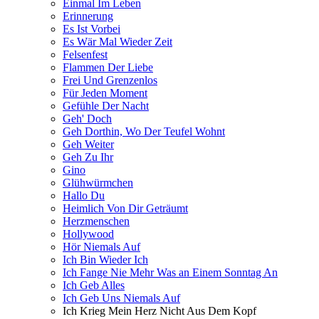
Einmal Im Leben
Erinnerung
Es Ist Vorbei
Es Wär Mal Wieder Zeit
Felsenfest
Flammen Der Liebe
Frei Und Grenzenlos
Für Jeden Moment
Gefühle Der Nacht
Geh' Doch
Geh Dorthin, Wo Der Teufel Wohnt
Geh Weiter
Geh Zu Ihr
Gino
Glühwürmchen
Hallo Du
Heimlich Von Dir Geträumt
Herzmenschen
Hollywood
Hör Niemals Auf
Ich Bin Wieder Ich
Ich Fange Nie Mehr Was an Einem Sonntag An
Ich Geb Alles
Ich Geb Uns Niemals Auf
Ich Krieg Mein Herz Nicht Aus Dem Kopf