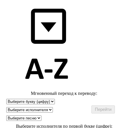
Мгновенный переход к переводу:
Выберите исполнителя по первой букве (цифре):