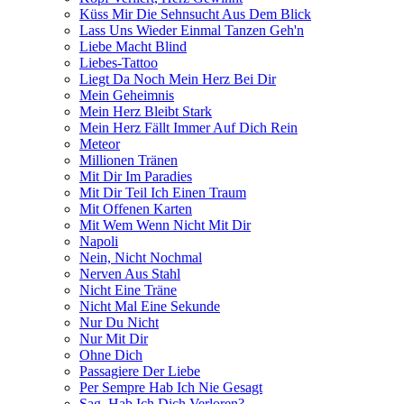
Küss Mir Die Sehnsucht Aus Dem Blick
Lass Uns Wieder Einmal Tanzen Geh'n
Liebe Macht Blind
Liebes-Tattoo
Liegt Da Noch Mein Herz Bei Dir
Mein Geheimnis
Mein Herz Bleibt Stark
Mein Herz Fällt Immer Auf Dich Rein
Meteor
Millionen Tränen
Mit Dir Im Paradies
Mit Dir Teil Ich Einen Traum
Mit Offenen Karten
Mit Wem Wenn Nicht Mit Dir
Napoli
Nein, Nicht Nochmal
Nerven Aus Stahl
Nicht Eine Träne
Nicht Mal Eine Sekunde
Nur Du Nicht
Nur Mit Dir
Ohne Dich
Passagiere Der Liebe
Per Sempre Hab Ich Nie Gesagt
Sag, Hab Ich Dich Verloren?