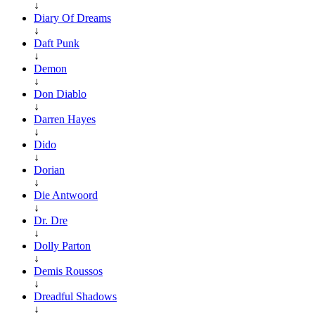
↓
Diary Of Dreams
↓
Daft Punk
↓
Demon
↓
Don Diablo
↓
Darren Hayes
↓
Dido
↓
Dorian
↓
Die Antwoord
↓
Dr. Dre
↓
Dolly Parton
↓
Demis Roussos
↓
Dreadful Shadows
↓