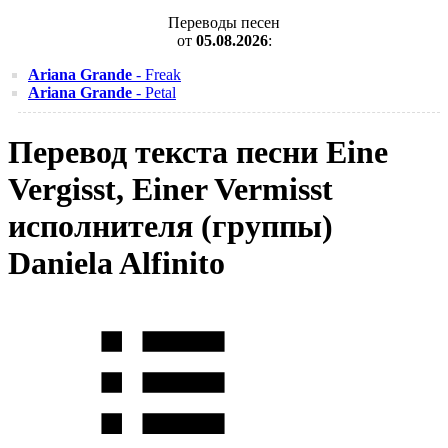
Переводы песен
от
05.08.2026
:
Ariana Grande
- Freak
Ariana Grande
- Petal
Перевод текста песни Eine
Vergisst, Einer Vermisst
исполнителя (группы)
Daniela Alfinito