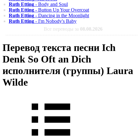
Ruth Etting
- Body and Soul
Ruth Etting
- Button Up Your Overcoat
Ruth Etting
- Dancing in the Moonlight
Ruth Etting
- I'm Nobody's Baby
Все переводы за
08.08.2026
Перевод текста песни Ich
Denk So Oft an Dich
исполнителя (группы) Laura
Wilde