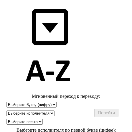
Мгновенный переход к переводу:
Выберите исполнителя по первой букве (цифре):