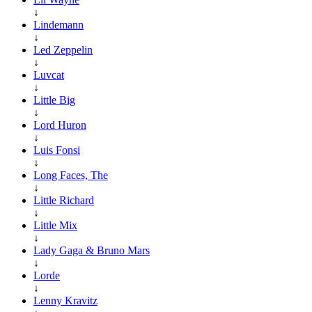
↓
Lindemann
↓
Led Zeppelin
↓
Luvcat
↓
Little Big
↓
Lord Huron
↓
Luis Fonsi
↓
Long Faces, The
↓
Little Richard
↓
Little Mix
↓
Lady Gaga & Bruno Mars
↓
Lorde
↓
Lenny Kravitz