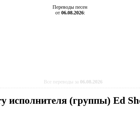
Переводы песен
от
06.08.2026
:
Все переводы за
06.08.2026
ry исполнителя (группы) Ed Sh