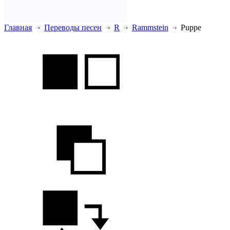
Главная
Переводы песен
R
Rammstein
Puppe