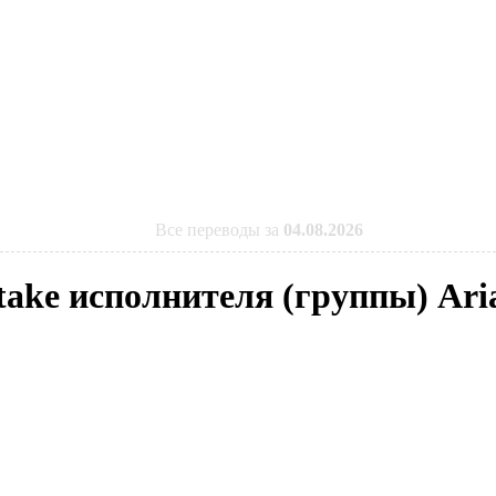
Все переводы за
04.08.2026
stake исполнителя (группы) Ar