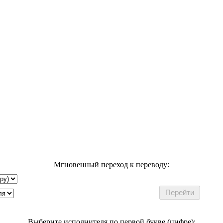
Мгновенный переход к переводу:
Выберите исполнителя по первой букве (цифре):