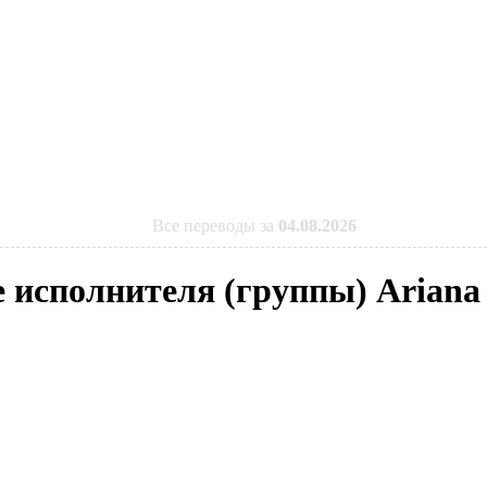
Все переводы за
04.08.2026
ve исполнителя (группы) Arian