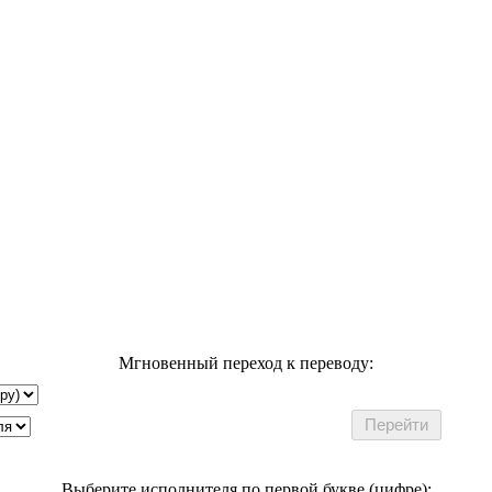
Мгновенный переход к переводу:
Выберите исполнителя по первой букве (цифре):