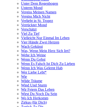
Unter Dem Regenbogen
Unterm Mond
Vergiss Meinen Namen
Vergiss Mich Nicht
Verliebt in St. Tropez
Verrückter Mond
Verschätzt
Viel Zu Tief
Vielleicht Nur Einmal Im Leben
Vier Hände Zwei Herzen
Wach Geküsst
Was, Wenn Mein Herz Sich Irrt?
Wehe Ich Weine
Wenn Du Gehst
Wenn Es Falsch Ist Dich Zu Lieben
Wenn Ich Was Gelernt Hab
Wer Liebe Lebt*
Wie
Wilde Träume
Wind Und Sturm
Wir Feiern Das Leben
Wirst Du Noch Da Sein
Wo Ich Herkomm
Zirkus (für Dich)
Zurück Zu Dir