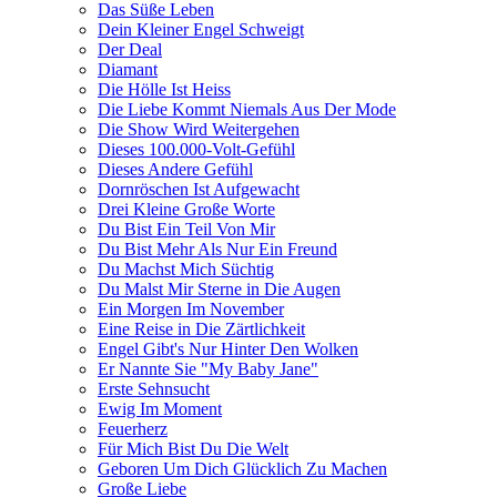
Das Süße Leben
Dein Kleiner Engel Schweigt
Der Deal
Diamant
Die Hölle Ist Heiss
Die Liebe Kommt Niemals Aus Der Mode
Die Show Wird Weitergehen
Dieses 100.000-Volt-Gefühl
Dieses Andere Gefühl
Dornröschen Ist Aufgewacht
Drei Kleine Große Worte
Du Bist Ein Teil Von Mir
Du Bist Mehr Als Nur Ein Freund
Du Machst Mich Süchtig
Du Malst Mir Sterne in Die Augen
Ein Morgen Im November
Eine Reise in Die Zärtlichkeit
Engel Gibt's Nur Hinter Den Wolken
Er Nannte Sie "My Baby Jane"
Erste Sehnsucht
Ewig Im Moment
Feuerherz
Für Mich Bist Du Die Welt
Geboren Um Dich Glücklich Zu Machen
Große Liebe