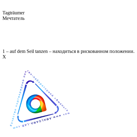
Tagträumer
Мечтатель
1 – auf dem Seil tanzen – находиться в рискованном положении.
Х