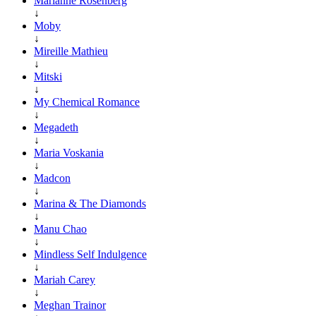
Marianne Rosenberg
↓
Moby
↓
Mireille Mathieu
↓
Mitski
↓
My Chemical Romance
↓
Megadeth
↓
Maria Voskania
↓
Madcon
↓
Marina & The Diamonds
↓
Manu Chao
↓
Mindless Self Indulgence
↓
Mariah Carey
↓
Meghan Trainor