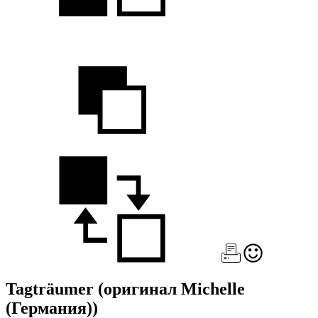
Tagträumer
(оригинал Michelle
(Германия))