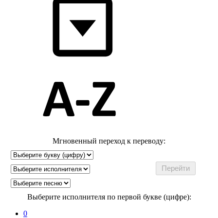
Мгновенный переход к переводу:
Выберите исполнителя по первой букве (цифре):
0