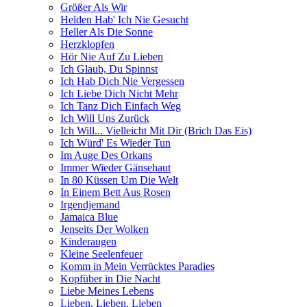
Größer Als Wir
Helden Hab' Ich Nie Gesucht
Heller Als Die Sonne
Herzklopfen
Hör Nie Auf Zu Lieben
Ich Glaub, Du Spinnst
Ich Hab Dich Nie Vergessen
Ich Liebe Dich Nicht Mehr
Ich Tanz Dich Einfach Weg
Ich Will Uns Zurück
Ich Will... Vielleicht Mit Dir (Brich Das Eis)
Ich Würd' Es Wieder Tun
Im Auge Des Orkans
Immer Wieder Gänsehaut
In 80 Küssen Um Die Welt
In Einem Bett Aus Rosen
Irgendjemand
Jamaica Blue
Jenseits Der Wolken
Kinderaugen
Kleine Seelenfeuer
Komm in Mein Verrücktes Paradies
Kopfüber in Die Nacht
Liebe Meines Lebens
Lieben, Lieben, Lieben