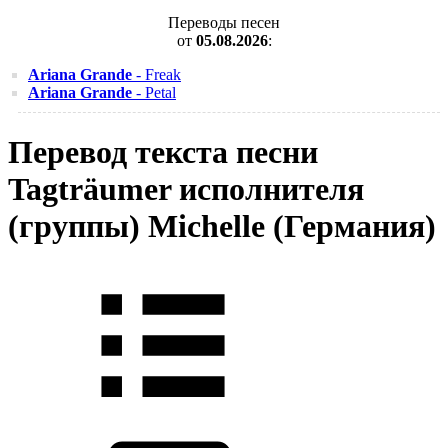
Переводы песен
от
05.08.2026
:
Ariana Grande
- Freak
Ariana Grande
- Petal
Перевод текста песни
Tagträumer исполнителя
(группы) Michelle (Германия)