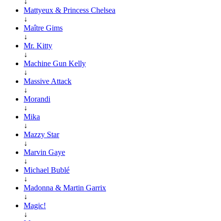
↓
Mattyeux & Princess Chelsea
↓
Maître Gims
↓
Mr. Kitty
↓
Machine Gun Kelly
↓
Massive Attack
↓
Morandi
↓
Mika
↓
Mazzy Star
↓
Marvin Gaye
↓
Michael Bublé
↓
Madonna & Martin Garrix
↓
Magic!
↓