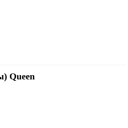
ы) Queen