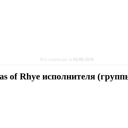
Все переводы за
04.08.2026
eas of Rhye исполнителя (групп