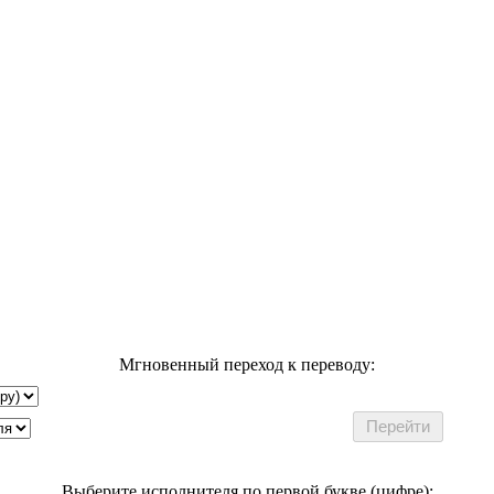
Мгновенный переход к переводу:
Выберите исполнителя по первой букве (цифре):