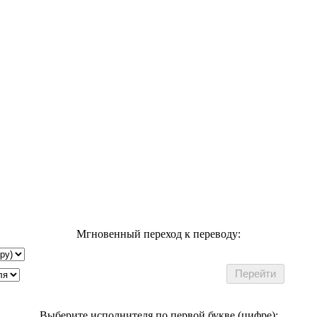
Мгновенный переход к переводу:
Выберите исполнителя по первой букве (цифре):