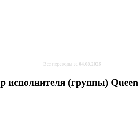
Все переводы за
04.08.2026
 Up исполнителя (группы) Quee