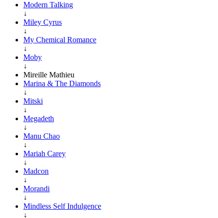
Modern Talking
↓
Miley Cyrus
↓
My Chemical Romance
↓
Moby
↓
Mireille Mathieu
Marina & The Diamonds
↓
Mitski
↓
Megadeth
↓
Manu Chao
↓
Mariah Carey
↓
Madcon
↓
Morandi
↓
Mindless Self Indulgence
↓