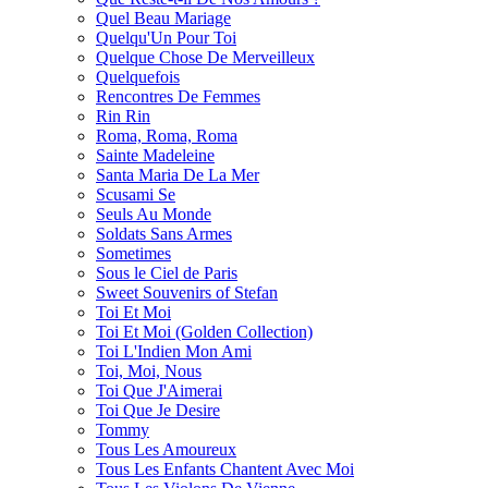
Quel Beau Mariage
Quelqu'Un Pour Toi
Quelque Chose De Merveilleux
Quelquefois
Rencontres De Femmes
Rin Rin
Roma, Roma, Roma
Sainte Madeleine
Santa Maria De La Mer
Scusami Se
Seuls Au Monde
Soldats Sans Armes
Sometimes
Sous le Ciel de Paris
Sweet Souvenirs of Stefan
Toi Et Moi
Toi Et Moi (Golden Collection)
Toi L'Indien Mon Ami
Toi, Moi, Nous
Toi Que J'Aimerai
Toi Que Je Desire
Tommy
Tous Les Amoureux
Tous Les Enfants Chantent Avec Moi