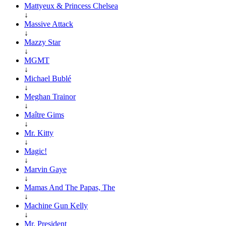
Mattyeux & Princess Chelsea
↓
Massive Attack
↓
Mazzy Star
↓
MGMT
↓
Michael Bublé
↓
Meghan Trainor
↓
Maître Gims
↓
Mr. Kitty
↓
Magic!
↓
Marvin Gaye
↓
Mamas And The Papas, The
↓
Machine Gun Kelly
↓
Mr. President